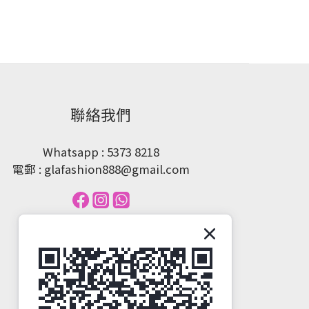
聯絡我們
Whatsapp : 5373 8218
電郵 : glafashion888@gmail.com