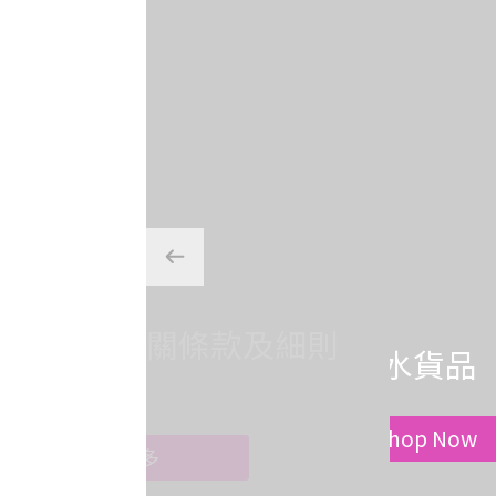
選購心水貨品
Shop Now