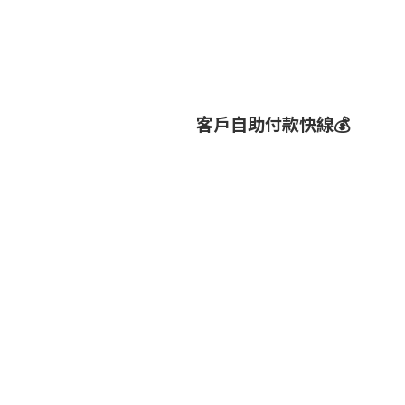
客戶自助付款快線💰