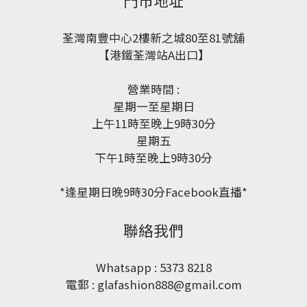
門市地址
荃灣南豐中心2樓新之城80至81號舖
【港鐵荃灣站A出口】
營業時間 :
星期一至星期日
上午11時至晚上9時30分
星期五
下午1時至晚上9時30分
*逢星期日晚9時30分Facebook直播*
聯絡我們
Whatsapp : 5373 8218
電郵 : glafashion888@gmail.com