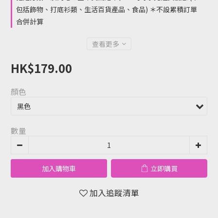
包括飾物、打底衫類、生活百貨產品、食品) ＊不設累積訂單
合併計算
查看更多
HK$179.00
顏色
數量
加入購物車
立即購買
加入追蹤清單