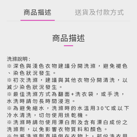
商品描述
送貨及付款方式
商品描述
洗滌說明 :
※ 深 色 與 淺 色 衣 物 建 議 分 開 洗 滌 ， 避 免 褪 色
、 染 色 狀 況 發 生 。
※ 初 次 洗 滌 ， 建 議 與 其 他 衣 物 分 開 清 洗 ， 以
減 少 染 色 狀 況 發 生 。
※ 最 佳 洗 滌 方 式 為 翻 面 + 洗 衣 袋 ， 或 手 洗 ，
水 洗 時 請 勿 長 時 間 浸 泡 。
※ 為 避 免 縮 水 ， 洗 滌 時 的 水 溫 用 3 0 ℃ 或 以 下
冷 水 清 洗 ， 切 勿 使 用 烘 乾 機 。
※ 洗 滌 時 請 勿 使 用 漂 白 劑 及 含 有 漂 白 成 份 之
洗 滌 劑 ， 以 免 影 響 衣 物 質 料 和 顏 色 。
※ 勿 將 洗 滌 劑 直 接 倒 在 衣 物 上 ， 部 份 洗 衣 用