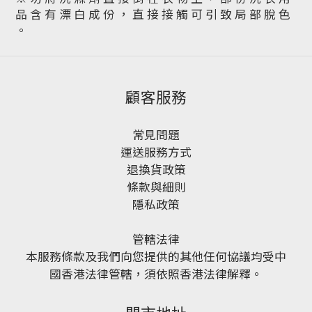
品 含 有 漂 白 成 份 ， 直 接 接 觸 可 引 致 局 部 脫 色
。
顧客服務
常見問題
運送服務方式
退換貨政策
條款與細則
隱私政策
管轄法律
本服務條款及我們向您提供的其他任何協議均受中
國香港法律管轄，須依照香港法律解釋。