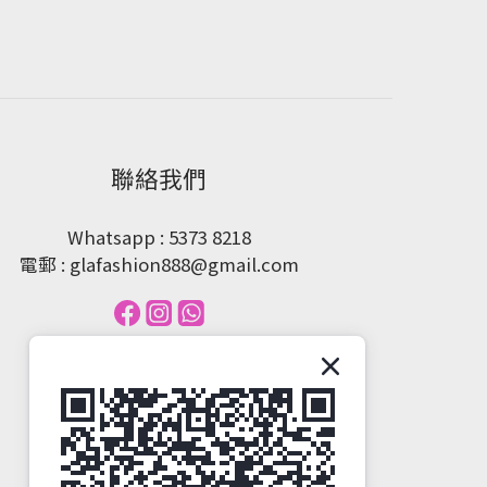
聯絡我們
Whatsapp : 5373 8218
電郵 : glafashion888@gmail.com