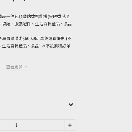
貨品一件包順豐站或智能櫃(只限香港地
、袋類、服裝配件、生活百貨產品、食品
單買滿港幣$600均可享免運費優惠 (不
生活百貨產品、食品) ＊不設累積訂單
查看更多