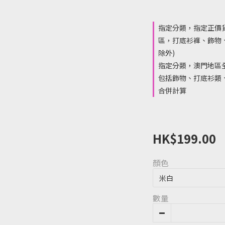
指定分類，指定正價
區，打底衫褲、飾物
除外)
指定分類，澳門地區全
包括飾物、打底衫類、
合併計算
HK$199.00
顏色
數量