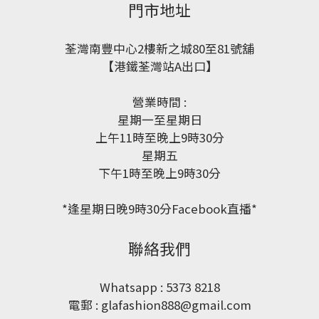
門市地址
荃灣南豐中心2樓新之城80至81號舖
【港鐵荃灣站A出口】
營業時間 :
星期一至星期日
上午11時至晚上9時30分
星期五
下午1時至晚上9時30分
*逢星期日晚9時30分Facebook直播*
聯絡我們
Whatsapp : 5373 8218
電郵 : glafashion888@gmail.com