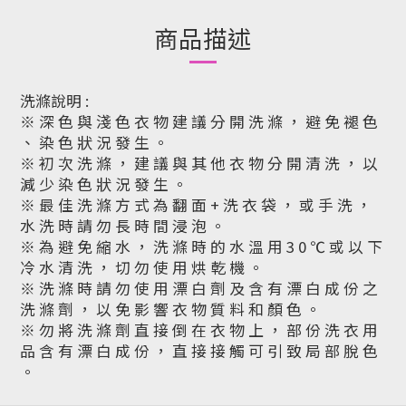
商品描述
洗滌說明 :
※ 深 色 與 淺 色 衣 物 建 議 分 開 洗 滌 ， 避 免 褪 色
、 染 色 狀 況 發 生 。
※ 初 次 洗 滌 ， 建 議 與 其 他 衣 物 分 開 清 洗 ， 以
減 少 染 色 狀 況 發 生 。
※ 最 佳 洗 滌 方 式 為 翻 面 + 洗 衣 袋 ， 或 手 洗 ，
水 洗 時 請 勿 長 時 間 浸 泡 。
※ 為 避 免 縮 水 ， 洗 滌 時 的 水 溫 用 3 0 ℃ 或 以 下
冷 水 清 洗 ， 切 勿 使 用 烘 乾 機 。
※ 洗 滌 時 請 勿 使 用 漂 白 劑 及 含 有 漂 白 成 份 之
洗 滌 劑 ， 以 免 影 響 衣 物 質 料 和 顏 色 。
※ 勿 將 洗 滌 劑 直 接 倒 在 衣 物 上 ， 部 份 洗 衣 用
品 含 有 漂 白 成 份 ， 直 接 接 觸 可 引 致 局 部 脫 色
。