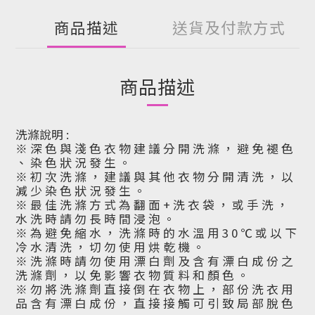
商品描述
送貨及付款方式
商品描述
洗滌說明 :
※ 深 色 與 淺 色 衣 物 建 議 分 開 洗 滌 ， 避 免 褪 色
、 染 色 狀 況 發 生 。
※ 初 次 洗 滌 ， 建 議 與 其 他 衣 物 分 開 清 洗 ， 以
減 少 染 色 狀 況 發 生 。
※ 最 佳 洗 滌 方 式 為 翻 面 + 洗 衣 袋 ， 或 手 洗 ，
水 洗 時 請 勿 長 時 間 浸 泡 。
※ 為 避 免 縮 水 ， 洗 滌 時 的 水 溫 用 3 0 ℃ 或 以 下
冷 水 清 洗 ， 切 勿 使 用 烘 乾 機 。
※ 洗 滌 時 請 勿 使 用 漂 白 劑 及 含 有 漂 白 成 份 之
洗 滌 劑 ， 以 免 影 響 衣 物 質 料 和 顏 色 。
※ 勿 將 洗 滌 劑 直 接 倒 在 衣 物 上 ， 部 份 洗 衣 用
品 含 有 漂 白 成 份 ， 直 接 接 觸 可 引 致 局 部 脫 色