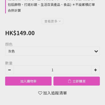
包括飾物、打底衫類、生活百貨產品、食品) ＊不設累積訂單
合併計算
查看更多
HK$149.00
顏色
數量
加入購物車
立即購買
加入追蹤清單