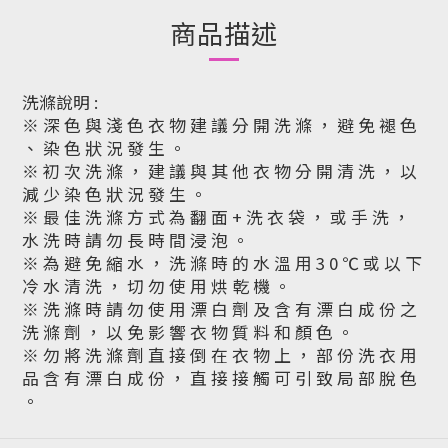
商品描述
洗滌說明 :
※ 深 色 與 淺 色 衣 物 建 議 分 開 洗 滌 ， 避 免 褪 色
、 染 色 狀 況 發 生 。
※ 初 次 洗 滌 ， 建 議 與 其 他 衣 物 分 開 清 洗 ， 以
減 少 染 色 狀 況 發 生 。
※ 最 佳 洗 滌 方 式 為 翻 面 + 洗 衣 袋 ， 或 手 洗 ，
水 洗 時 請 勿 長 時 間 浸 泡 。
※ 為 避 免 縮 水 ， 洗 滌 時 的 水 溫 用 3 0 ℃ 或 以 下
冷 水 清 洗 ， 切 勿 使 用 烘 乾 機 。
※ 洗 滌 時 請 勿 使 用 漂 白 劑 及 含 有 漂 白 成 份 之
洗 滌 劑 ， 以 免 影 響 衣 物 質 料 和 顏 色 。
※ 勿 將 洗 滌 劑 直 接 倒 在 衣 物 上 ， 部 份 洗 衣 用
品 含 有 漂 白 成 份 ， 直 接 接 觸 可 引 致 局 部 脫 色
。