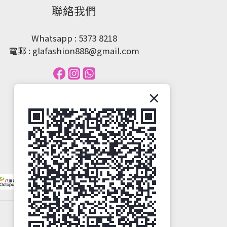
聯絡我們
Whatsapp : 5373 8218
電郵 : glafashion888@gmail.com