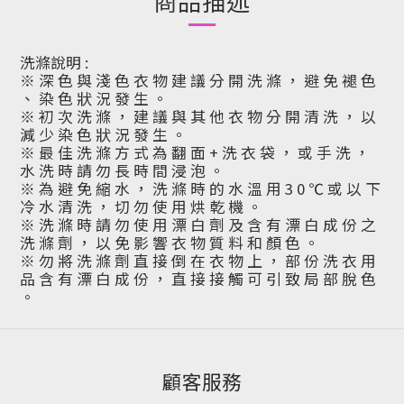
商品描述
洗滌說明 :
※ 深 色 與 淺 色 衣 物 建 議 分 開 洗 滌 ， 避 免 褪 色
、 染 色 狀 況 發 生 。
※ 初 次 洗 滌 ， 建 議 與 其 他 衣 物 分 開 清 洗 ， 以
減 少 染 色 狀 況 發 生 。
※ 最 佳 洗 滌 方 式 為 翻 面 + 洗 衣 袋 ， 或 手 洗 ，
水 洗 時 請 勿 長 時 間 浸 泡 。
※ 為 避 免 縮 水 ， 洗 滌 時 的 水 溫 用 3 0 ℃ 或 以 下
冷 水 清 洗 ， 切 勿 使 用 烘 乾 機 。
※ 洗 滌 時 請 勿 使 用 漂 白 劑 及 含 有 漂 白 成 份 之
洗 滌 劑 ， 以 免 影 響 衣 物 質 料 和 顏 色 。
※ 勿 將 洗 滌 劑 直 接 倒 在 衣 物 上 ， 部 份 洗 衣 用
品 含 有 漂 白 成 份 ， 直 接 接 觸 可 引 致 局 部 脫 色
。
顧客服務