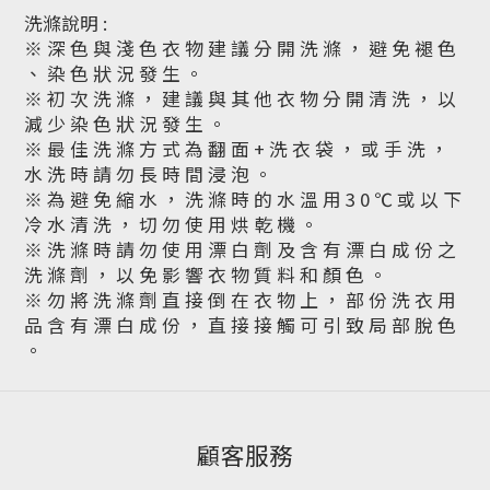
洗滌說明 :
※ 深 色 與 淺 色 衣 物 建 議 分 開 洗 滌 ， 避 免 褪 色
、 染 色 狀 況 發 生 。
※ 初 次 洗 滌 ， 建 議 與 其 他 衣 物 分 開 清 洗 ， 以
減 少 染 色 狀 況 發 生 。
※ 最 佳 洗 滌 方 式 為 翻 面 + 洗 衣 袋 ， 或 手 洗 ，
水 洗 時 請 勿 長 時 間 浸 泡 。
※ 為 避 免 縮 水 ， 洗 滌 時 的 水 溫 用 3 0 ℃ 或 以 下
冷 水 清 洗 ， 切 勿 使 用 烘 乾 機 。
※ 洗 滌 時 請 勿 使 用 漂 白 劑 及 含 有 漂 白 成 份 之
洗 滌 劑 ， 以 免 影 響 衣 物 質 料 和 顏 色 。
※ 勿 將 洗 滌 劑 直 接 倒 在 衣 物 上 ， 部 份 洗 衣 用
品 含 有 漂 白 成 份 ， 直 接 接 觸 可 引 致 局 部 脫 色
。
顧客服務