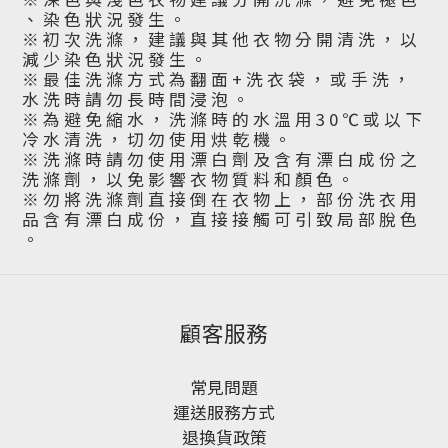
、 染 色 狀 況 發 生 。
※ 初 次 洗 滌 ， 建 議 與 其 他 衣 物 分 開 清 洗 ， 以
減 少 染 色 狀 況 發 生 。
※ 最 佳 洗 滌 方 式 為 翻 面 + 洗 衣 袋 ， 或 手 洗 ，
水 洗 時 請 勿 長 時 間 浸 泡 。
※ 為 避 免 縮 水 ， 洗 滌 時 的 水 溫 用 3 0 ℃ 或 以 下
冷 水 清 洗 ， 切 勿 使 用 烘 乾 機 。
※ 洗 滌 時 請 勿 使 用 漂 白 劑 及 含 有 漂 白 成 份 之
洗 滌 劑 ， 以 免 影 響 衣 物 質 料 和 顏 色 。
※ 勿 將 洗 滌 劑 直 接 倒 在 衣 物 上 ， 部 份 洗 衣 用
品 含 有 漂 白 成 份 ， 直 接 接 觸 可 引 致 局 部 脫 色
。
顧客服務
常見問題
運送服務方式
退換貨政策