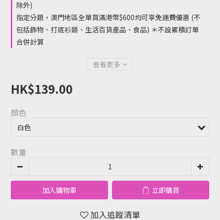
除外)
指定分類，澳門地區全單買滿港幣$600均可享免運費優惠 (不
包括飾物、打底衫類、生活百貨產品、食品) ＊不設累積訂單
合併計算
查看更多
HK$139.00
顏色
數量
加入購物車
立即購買
加入追蹤清單