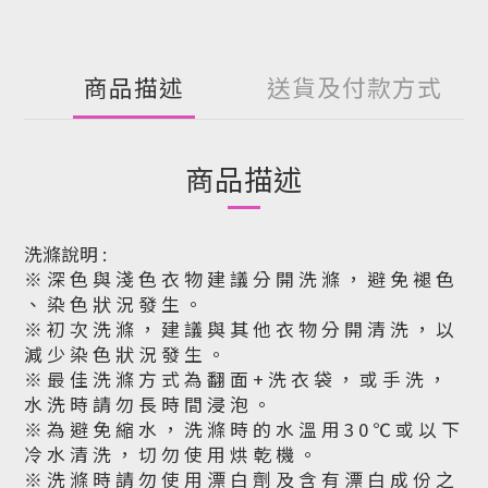
商品描述
送貨及付款方式
商品描述
洗滌說明 :
※ 深 色 與 淺 色 衣 物 建 議 分 開 洗 滌 ， 避 免 褪 色
、 染 色 狀 況 發 生 。
※ 初 次 洗 滌 ， 建 議 與 其 他 衣 物 分 開 清 洗 ， 以
減 少 染 色 狀 況 發 生 。
※ 最 佳 洗 滌 方 式 為 翻 面 + 洗 衣 袋 ， 或 手 洗 ，
水 洗 時 請 勿 長 時 間 浸 泡 。
※ 為 避 免 縮 水 ， 洗 滌 時 的 水 溫 用 3 0 ℃ 或 以 下
冷 水 清 洗 ， 切 勿 使 用 烘 乾 機 。
※ 洗 滌 時 請 勿 使 用 漂 白 劑 及 含 有 漂 白 成 份 之