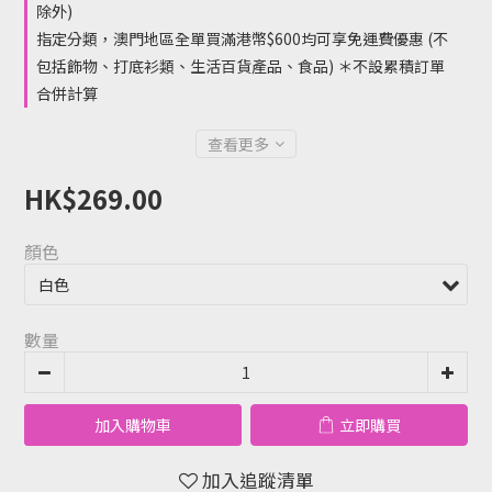
除外)
指定分類，澳門地區全單買滿港幣$600均可享免運費優惠 (不
包括飾物、打底衫類、生活百貨產品、食品) ＊不設累積訂單
合併計算
查看更多
HK$269.00
顏色
數量
加入購物車
立即購買
加入追蹤清單