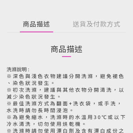
商品描述
送貨及付款方式
商品描述
洗滌說明 :
※ 深 色 與 淺 色 衣 物 建 議 分 開 洗 滌 ， 避 免 褪 色
、 染 色 狀 況 發 生 。
※ 初 次 洗 滌 ， 建 議 與 其 他 衣 物 分 開 清 洗 ， 以
減 少 染 色 狀 況 發 生 。
※ 最 佳 洗 滌 方 式 為 翻 面 + 洗 衣 袋 ， 或 手 洗 ，
水 洗 時 請 勿 長 時 間 浸 泡 。
※ 為 避 免 縮 水 ， 洗 滌 時 的 水 溫 用 3 0 ℃ 或 以 下
冷 水 清 洗 ， 切 勿 使 用 烘 乾 機 。
※ 洗 滌 時 請 勿 使 用 漂 白 劑 及 含 有 漂 白 成 份 之