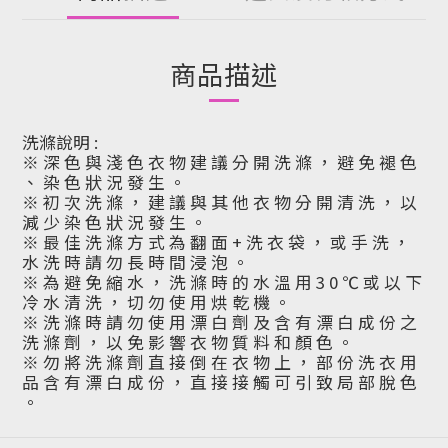
商品描述
洗滌說明 :
※ 深 色 與 淺 色 衣 物 建 議 分 開 洗 滌 ， 避 免 褪 色
、 染 色 狀 況 發 生 。
※ 初 次 洗 滌 ， 建 議 與 其 他 衣 物 分 開 清 洗 ， 以
減 少 染 色 狀 況 發 生 。
※ 最 佳 洗 滌 方 式 為 翻 面 + 洗 衣 袋 ， 或 手 洗 ，
水 洗 時 請 勿 長 時 間 浸 泡 。
※ 為 避 免 縮 水 ， 洗 滌 時 的 水 溫 用 3 0 ℃ 或 以 下
冷 水 清 洗 ， 切 勿 使 用 烘 乾 機 。
※ 洗 滌 時 請 勿 使 用 漂 白 劑 及 含 有 漂 白 成 份 之
洗 滌 劑 ， 以 免 影 響 衣 物 質 料 和 顏 色 。
※ 勿 將 洗 滌 劑 直 接 倒 在 衣 物 上 ， 部 份 洗 衣 用
品 含 有 漂 白 成 份 ， 直 接 接 觸 可 引 致 局 部 脫 色
。