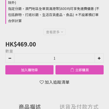
除外)
指定分類，澳門地區全單買滿港幣$600均可享免運費優惠 (不
包括飾物、打底衫類、生活百貨產品、食品) ＊不設累積訂單
合併計算
查看更多
HK$469.00
數量
加入購物車
立即購買
加入追蹤清單
商品描述
送貨及付款方式