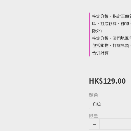
指定分類，指定正價
區，打底衫褲、飾物
除外)
指定分類，澳門地區全
包括飾物、打底衫類、
合併計算
HK$129.00
顏色
數量