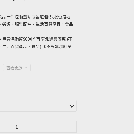
貨品一件包順豐站或智能櫃(只限香港地
、袋類、服裝配件、生活百貨產品、食品
單買滿港幣$600均可享免運費優惠 (不
生活百貨產品、食品) ＊不設累積訂單
查看更多