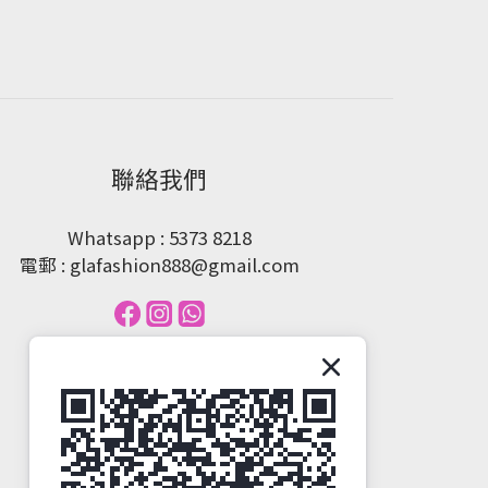
聯絡我們
Whatsapp : 5373 8218
電郵 : glafashion888@gmail.com