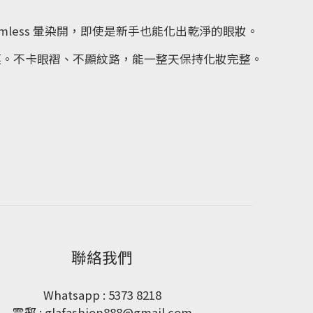
。
less 暈染開，即使是新手也能化出乾淨的眼妝。
的保護膜。不卡眼褶、不顯紋路，能一整天保持化妝完整。
聯絡我們
Whatsapp : 5373 8218
電郵 : glafashion888@gmail.com