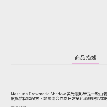
商品描述
Mesauda Drawmatic Shadow 美光眼
度與抗褶縐配方，非常適合作為日常單色消腫眼影或