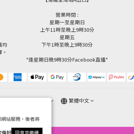
營業時間 :
星期一至星期日
上午11時至晚上9時30分
星期五
議均
下午1時至晚上9時30分
釋。
*逢星期日晚9時30分Facebook直播*
$
HKD
繁體中文
 以確保網站服務，後者將
定偏好
同意並繼續