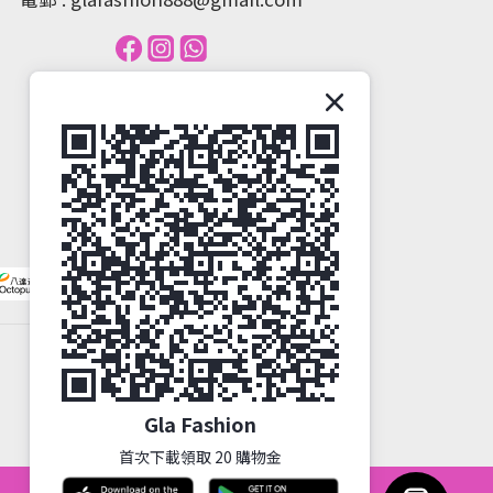
Gla Fashion
首次下載領取 20 購物金