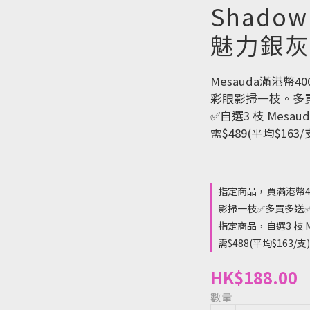
Shadow 
魅力銀灰
Mesauda滿港幣4
彩眼影掃一枝。多
✅自選3 枝 Mesaud
需$489(平均$163/
指定商品，買滿港幣40
影掃一枝✅多買多送
指定商品，自選3 枝 Mes
需$488(平均$163/支)
HK$188.00
數量