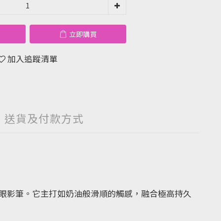
立即購買
加入追蹤清單
送貨及付款方式
霧面裸米色眼影筆。它主打如奶油般滑順的觸感，融合極高持久