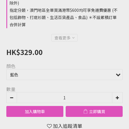
除外)
指定分類，澳門地區全單買滿港幣$600均可享免運費優惠 (不
包括飾物、打底衫類、生活百貨產品、食品) ＊不設累積訂單
合併計算
查看更多
HK$329.00
顏色
數量
加入購物車
立即購買
加入追蹤清單