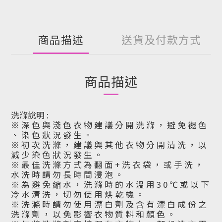
商品描述
送貨及付款方式
商品描述
洗滌說明 :
※ 深 色 與 淺 色 衣 物 建 議 分 開 洗 滌 ， 避 免 褪 色
、 染 色 狀 況 發 生 。
※ 初 次 洗 滌 ， 建 議 與 其 他 衣 物 分 開 清 洗 ， 以
減 少 染 色 狀 況 發 生 。
※ 最 佳 洗 滌 方 式 為 翻 面 + 洗 衣 袋 ， 或 手 洗 ，
水 洗 時 請 勿 長 時 間 浸 泡 。
※ 為 避 免 縮 水 ， 洗 滌 時 的 水 溫 用 3 0 ℃ 或 以 下
冷 水 清 洗 ， 切 勿 使 用 烘 乾 機 。
※ 洗 滌 時 請 勿 使 用 漂 白 劑 及 含 有 漂 白 成 份 之
洗 滌 劑 ， 以 免 影 響 衣 物 質 料 和 顏 色 。