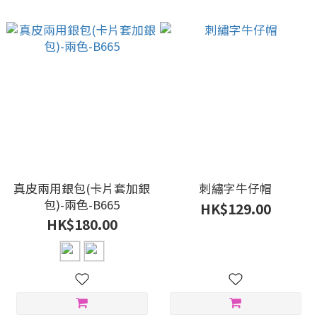
真皮兩用銀包(卡片套加銀
刺繡字牛仔帽
包)-兩色-B665
HK$129.00
HK$180.00