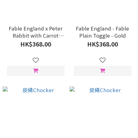
Fable England x Peter
Fable England - Fable
Rabbit with Carrot
Plain Toggle - Gold
Charm Huggie Earrings
HK$368.00
HK$368.00
- Gold