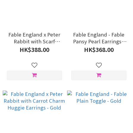
Fable England x Peter
Fable England - Fable
Rabbit with Scarf
Pansy Pearl Earrings -
Bracelet
Gold
HK$388.00
HK$368.00