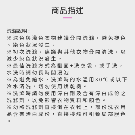
商品描述
洗滌說明 :
※ 深 色 與 淺 色 衣 物 建 議 分 開 洗 滌 ， 避 免 褪 色
、 染 色 狀 況 發 生 。
※ 初 次 洗 滌 ， 建 議 與 其 他 衣 物 分 開 清 洗 ， 以
減 少 染 色 狀 況 發 生 。
※ 最 佳 洗 滌 方 式 為 翻 面 + 洗 衣 袋 ， 或 手 洗 ，
水 洗 時 請 勿 長 時 間 浸 泡 。
※ 為 避 免 縮 水 ， 洗 滌 時 的 水 溫 用 3 0 ℃ 或 以 下
冷 水 清 洗 ， 切 勿 使 用 烘 乾 機 。
※ 洗 滌 時 請 勿 使 用 漂 白 劑 及 含 有 漂 白 成 份 之
洗 滌 劑 ， 以 免 影 響 衣 物 質 料 和 顏 色 。
※ 勿 將 洗 滌 劑 直 接 倒 在 衣 物 上 ， 部 份 洗 衣 用
品 含 有 漂 白 成 份 ， 直 接 接 觸 可 引 致 局 部 脫 色
。