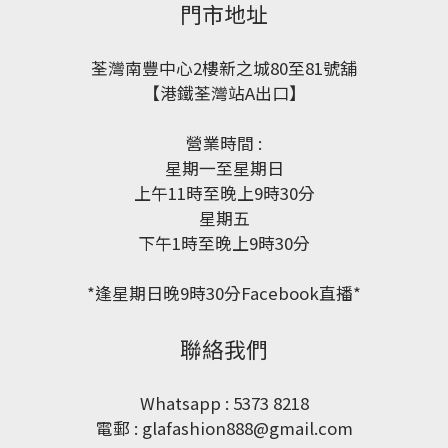
門市地址
荃灣南豐中心2樓新之城80至81號舖
【港鐵荃灣站A出口】
營業時間 :
星期一至星期日
上午11時至晚上9時30分
星期五
下午1時至晚上9時30分
*逢星期日晚9時30分Facebook直播*
聯絡我們
Whatsapp : 5373 8218
電郵 : glafashion888@gmail.com