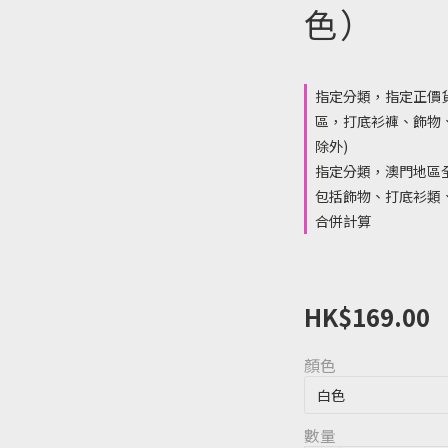
色）
指定分類，指定正價
區，打底衫褲、飾物
除外)
指定分類，澳門地區全
包括飾物、打底衫類、
合併計算
HK$169.00
顏色
數量