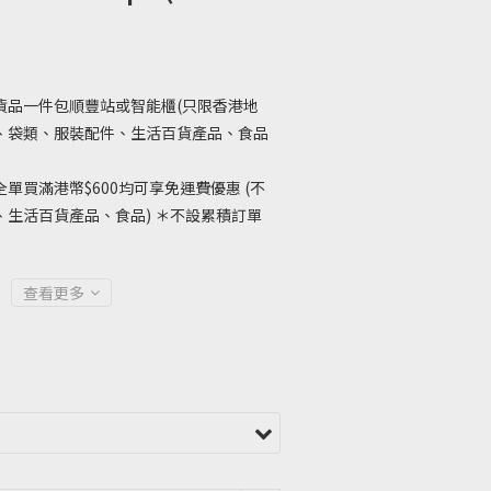
貨品一件包順豐站或智能櫃(只限香港地
、袋類、服裝配件、生活百貨產品、食品
單買滿港幣$600均可享免運費優惠 (不
生活百貨產品、食品) ＊不設累積訂單
查看更多