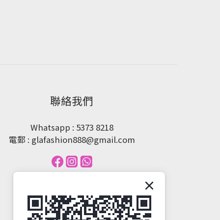
聯絡我們
Whatsapp : 5373 8218
電郵 : glafashion888@gmail.com