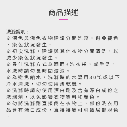
商品描述
洗滌說明 :
※ 深 色 與 淺 色 衣 物 建 議 分 開 洗 滌 ， 避 免 褪 色
、 染 色 狀 況 發 生 。
※ 初 次 洗 滌 ， 建 議 與 其 他 衣 物 分 開 清 洗 ， 以
減 少 染 色 狀 況 發 生 。
※ 最 佳 洗 滌 方 式 為 翻 面 + 洗 衣 袋 ， 或 手 洗 ，
水 洗 時 請 勿 長 時 間 浸 泡 。
※ 為 避 免 縮 水 ， 洗 滌 時 的 水 溫 用 3 0 ℃ 或 以 下
冷 水 清 洗 ， 切 勿 使 用 烘 乾 機 。
※ 洗 滌 時 請 勿 使 用 漂 白 劑 及 含 有 漂 白 成 份 之
洗 滌 劑 ， 以 免 影 響 衣 物 質 料 和 顏 色 。
※ 勿 將 洗 滌 劑 直 接 倒 在 衣 物 上 ， 部 份 洗 衣 用
品 含 有 漂 白 成 份 ， 直 接 接 觸 可 引 致 局 部 脫 色
。