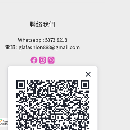
聯絡我們
Whatsapp : 5373 8218
電郵 : glafashion888@gmail.com