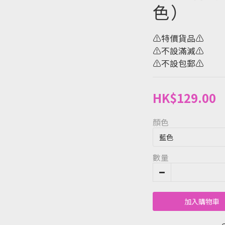
色）
⚠️特價貨品⚠️
⚠️不設滿減⚠️
⚠️不設包郵⚠️
HK$129.00
顏色
數量
加入購物車