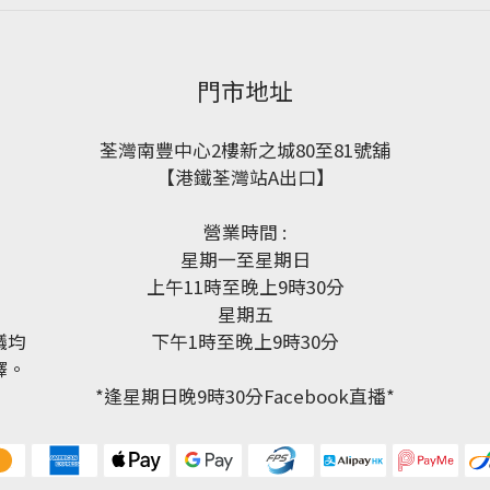
門市地址
荃灣南豐中心2樓新之城80至81號舖
【港鐵荃灣站A出口】
營業時間 :
星期一至星期日
上午11時至晚上9時30分
星期五
議均
下午1時至晚上9時30分
釋。
*逢星期日晚9時30分Facebook直播*