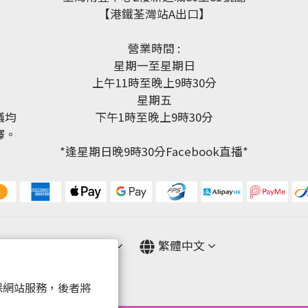
【港鐵荃灣站A出口】
營業時間 :
星期一至星期日
上午11時至晚上9時30分
星期五
議均
下午1時至晚上9時30分
釋。
*逢星期日晚9時30分Facebook直播*
$
HKD
繁體中文
 以確保網站服務，後者將