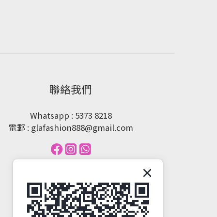
聯絡我們
Whatsapp : 5373 8218
電郵 : glafashion888@gmail.com