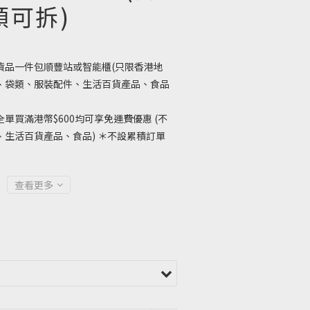
領可拆)
貨品一件包順豐站或智能櫃(只限香港地
、袋類、服裝配件、生活百貨產品、食品
單買滿港幣$600均可享免運費優惠 (不
生活百貨產品、食品) ＊不設累積訂單
查看更多