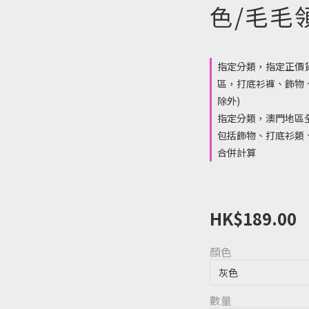
色/毛毛
指定分類，指定正價
區，打底衫褲、飾物
除外)
指定分類，澳門地區全
包括飾物、打底衫類、
合併計算
HK$189.00
顏色
數量