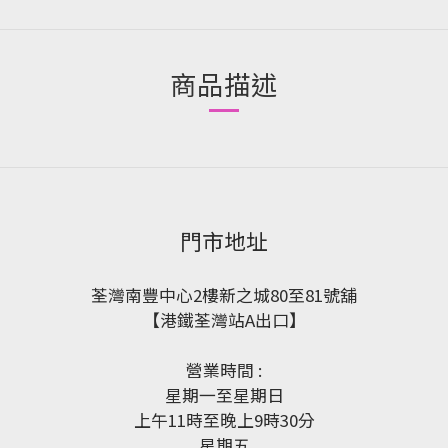
商品描述
門市地址
荃灣南豐中心2樓新之城80至81號舖
【港鐵荃灣站A出口】
營業時間 :
星期一至星期日
上午11時至晚上9時30分
星期五