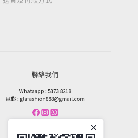
聯絡我們
Whatsapp : 5373 8218
電郵 : glafashion888@gmail.com