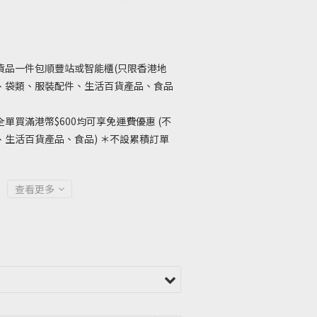
貨品一件包順豐站或智能櫃(只限香港地
、袋類、服裝配件、生活百貨產品、食品
單買滿港幣$600均可享免運費優惠 (不
生活百貨產品、食品) ＊不設累積訂單
查看更多