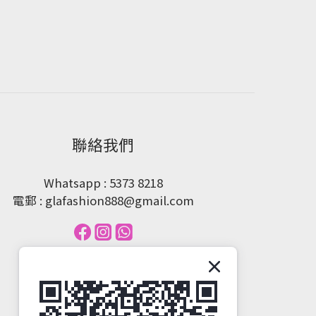
聯絡我們
Whatsapp : 5373 8218
電郵 : glafashion888@gmail.com