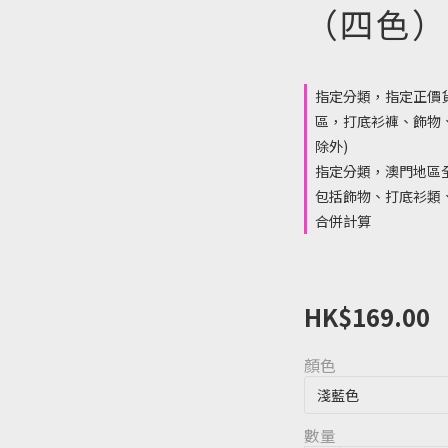
（四色）
指定分類，指定正價
區，打底衫褲、飾物
除外)
指定分類，澳門地區全
包括飾物、打底衫類、
合併計算
HK$169.00
顏色
數量