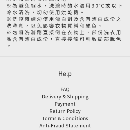
※ 為 避 免 縮 水 ， 洗 滌 時 的 水 溫 用 3 0 ℃ 或 以 下
冷 水 清 洗 ， 切 勿 使 用 烘 乾 機 。
※ 洗 滌 時 請 勿 使 用 漂 白 劑 及 含 有 漂 白 成 份 之
洗 滌 劑 ， 以 免 影 響 衣 物 質 料 和 顏 色 。
※ 勿 將 洗 滌 劑 直 接 倒 在 衣 物 上 ， 部 份 洗 衣 用
品 含 有 漂 白 成 份 ， 直 接 接 觸 可 引 致 局 部 脫 色
。
Help
FAQ
Delivery & Shipping
Payment
Return Policy
Terms & Conditions
Anti-Fraud Statement