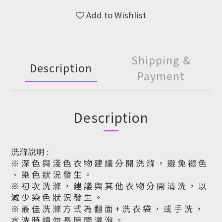
Add to Wishlist
Shipping &
Description
Payment
Description
洗滌說明 :
※ 深 色 與 淺 色 衣 物 建 議 分 開 洗 滌 ， 避 免 褪 色
、 染 色 狀 況 發 生 。
※ 初 次 洗 滌 ， 建 議 與 其 他 衣 物 分 開 清 洗 ， 以
減 少 染 色 狀 況 發 生 。
※ 最 佳 洗 滌 方 式 為 翻 面 + 洗 衣 袋 ， 或 手 洗 ，
水 洗 時 請 勿 長 時 間 浸 泡 。