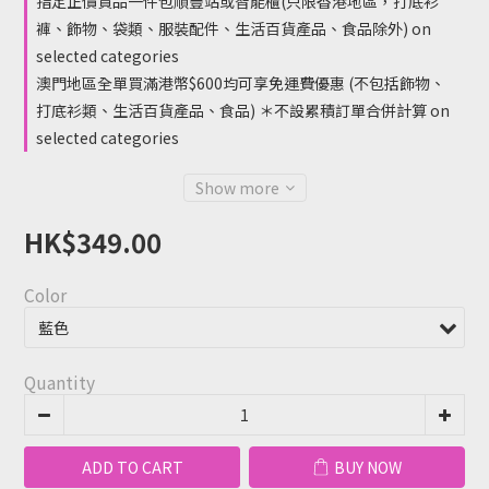
指定正價貨品一件包順豐站或智能櫃(只限香港地區，打底衫
褲、飾物、袋類、服裝配件、生活百貨產品、食品除外) on
selected categories
澳門地區全單買滿港幣$600均可享免運費優惠 (不包括飾物、
打底衫類、生活百貨產品、食品) ＊不設累積訂單合併計算 on
selected categories
Show more
HK$349.00
Color
Quantity
ADD TO CART
BUY NOW