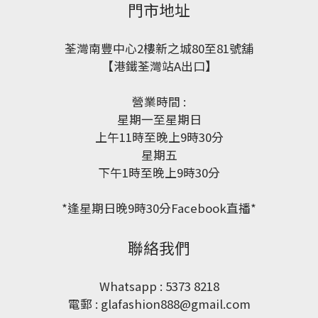
門市地址
荃灣南豐中心2樓新之城80至81號舖
【港鐵荃灣站A出口】
營業時間 :
星期一至星期日
上午11時至晚上9時30分
星期五
下午1時至晚上9時30分
*逢星期日晚9時30分Facebook直播*
聯絡我們
Whatsapp : 5373 8218
電郵 : glafashion888@gmail.com