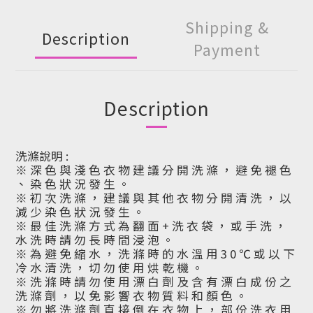
Shipping &
Description
Payment
Description
洗滌說明 :
※ 深 色 與 淺 色 衣 物 建 議 分 開 洗 滌 ， 避 免 褪 色
、 染 色 狀 況 發 生 。
※ 初 次 洗 滌 ， 建 議 與 其 他 衣 物 分 開 清 洗 ， 以
減 少 染 色 狀 況 發 生 。
※ 最 佳 洗 滌 方 式 為 翻 面 + 洗 衣 袋 ， 或 手 洗 ，
水 洗 時 請 勿 長 時 間 浸 泡 。
※ 為 避 免 縮 水 ， 洗 滌 時 的 水 溫 用 3 0 ℃ 或 以 下
冷 水 清 洗 ， 切 勿 使 用 烘 乾 機 。
※ 洗 滌 時 請 勿 使 用 漂 白 劑 及 含 有 漂 白 成 份 之
洗 滌 劑 ， 以 免 影 響 衣 物 質 料 和 顏 色 。
※ 勿 將 洗 滌 劑 直 接 倒 在 衣 物 上 ， 部 份 洗 衣 用