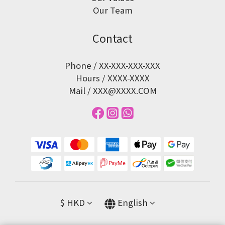
Our Team
Contact
Phone / XX-XXX-XXX-XXX
Hours / XXXX-XXXX
Mail / XXX@XXXX.COM
$
HKD
English