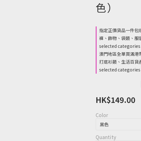
色）
指定正價貨品一件包
褲、飾物、袋類、服裝
selected categories
澳門地區全單買滿港幣
打底衫類、生活百貨產
selected categories
HK$149.00
Color
Quantity