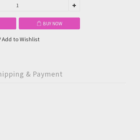
BUY NOW
Add to Wishlist
hipping & Payment