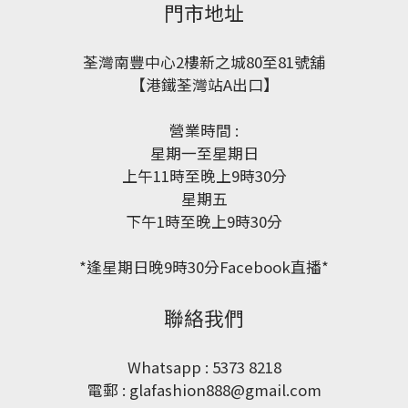
門市地址
荃灣南豐中心2樓新之城80至81號舖
【港鐵荃灣站A出口】
營業時間 :
星期一至星期日
上午11時至晚上9時30分
星期五
下午1時至晚上9時30分
*逢星期日晚9時30分Facebook直播*
聯絡我們
Whatsapp : 5373 8218
電郵 : glafashion888@gmail.com