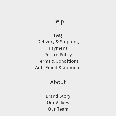
Help
FAQ
Delivery & Shipping
Payment
Return Policy
Terms & Conditions
Anti-Fraud Statement
About
Brand Story
Our Values
Our Team