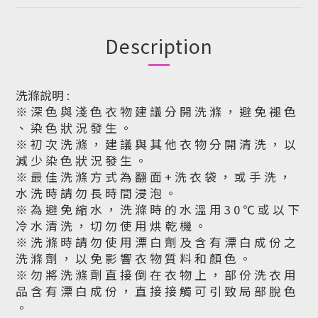
Description
洗滌說明 :
※ 深 色 與 淺 色 衣 物 建 議 分 開 洗 滌 ， 避 免 褪 色
、 染 色 狀 況 發 生 。
※ 初 次 洗 滌 ， 建 議 與 其 他 衣 物 分 開 清 洗 ， 以
減 少 染 色 狀 況 發 生 。
※ 最 佳 洗 滌 方 式 為 翻 面 + 洗 衣 袋 ， 或 手 洗 ，
水 洗 時 請 勿 長 時 間 浸 泡 。
※ 為 避 免 縮 水 ， 洗 滌 時 的 水 溫 用 3 0 ℃ 或 以 下
冷 水 清 洗 ， 切 勿 使 用 烘 乾 機 。
※ 洗 滌 時 請 勿 使 用 漂 白 劑 及 含 有 漂 白 成 份 之
洗 滌 劑 ， 以 免 影 響 衣 物 質 料 和 顏 色 。
※ 勿 將 洗 滌 劑 直 接 倒 在 衣 物 上 ， 部 份 洗 衣 用
品 含 有 漂 白 成 份 ， 直 接 接 觸 可 引 致 局 部 脫 色
。