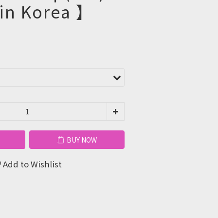
in Korea 】
BUY NOW
Add to Wishlist