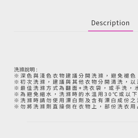
Description
洗滌說明 :
※ 深 色 與 淺 色 衣 物 建 議 分 開 洗 滌 ， 避 免 褪 色
※ 初 次 洗 滌 ， 建 議 與 其 他 衣 物 分 開 清 洗 ， 以
※ 最 佳 洗 滌 方 式 為 翻 面 + 洗 衣 袋 ， 或 手 洗 ， 
※ 為 避 免 縮 水 ， 洗 滌 時 的 水 溫 用 3 0 ℃ 或 以 
※ 洗 滌 時 請 勿 使 用 漂 白 劑 及 含 有 漂 白 成 份 之 
※ 勿 將 洗 滌 劑 直 接 倒 在 衣 物 上 ， 部 份 洗 衣 用 