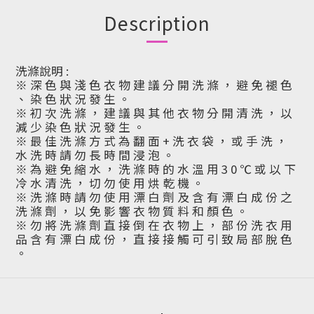
Description
洗滌說明 :
※ 深 色 與 淺 色 衣 物 建 議 分 開 洗 滌 ， 避 免 褪 色
、 染 色 狀 況 發 生 。
※ 初 次 洗 滌 ， 建 議 與 其 他 衣 物 分 開 清 洗 ， 以
減 少 染 色 狀 況 發 生 。
※ 最 佳 洗 滌 方 式 為 翻 面 + 洗 衣 袋 ， 或 手 洗 ，
水 洗 時 請 勿 長 時 間 浸 泡 。
※ 為 避 免 縮 水 ， 洗 滌 時 的 水 溫 用 3 0 ℃ 或 以 下
冷 水 清 洗 ， 切 勿 使 用 烘 乾 機 。
※ 洗 滌 時 請 勿 使 用 漂 白 劑 及 含 有 漂 白 成 份 之
洗 滌 劑 ， 以 免 影 響 衣 物 質 料 和 顏 色 。
※ 勿 將 洗 滌 劑 直 接 倒 在 衣 物 上 ， 部 份 洗 衣 用
品 含 有 漂 白 成 份 ， 直 接 接 觸 可 引 致 局 部 脫 色
。