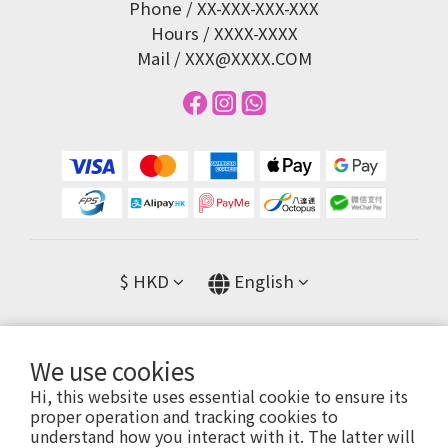
Phone / XX-XXX-XXX-XXX
Hours / XXXX-XXXX
Mail / XXX@XXXX.COM
$
HKD
English
We use cookies
提醒您，我們不會以電話或簡訊方式通知變更付款方式。
Hi, this website uses essential cookie to ensure its
proper operation and tracking cookies to
understand how you interact with it. The latter will
Copyright© [2024][GLA FASHION]