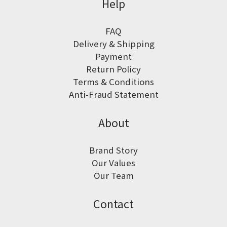
Help
FAQ
Delivery & Shipping
Payment
Return Policy
Terms & Conditions
Anti-Fraud Statement
About
Brand Story
Our Values
Our Team
Contact