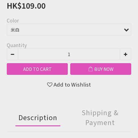
HK$109.00
Color
Quantity
ADD TO CART
BUY NOW
Add to Wishlist
Shipping &
Description
Payment