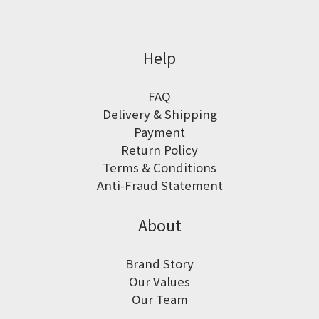
Help
FAQ
Delivery & Shipping
Payment
Return Policy
Terms & Conditions
Anti-Fraud Statement
About
Brand Story
Our Values
Our Team