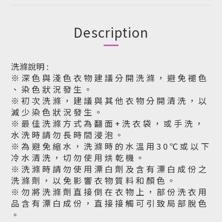
Description
洗滌說明 :
※ 深 色 與 淺 色 衣 物 建 議 分 開 洗 滌 ， 避 免 褪 色
、 染 色 狀 況 發 生 。
※ 初 次 洗 滌 ， 建 議 與 其 他 衣 物 分 開 清 洗 ， 以
減 少 染 色 狀 況 發 生 。
※ 最 佳 洗 滌 方 式 為 翻 面 + 洗 衣 袋 ， 或 手 洗 ，
水 洗 時 請 勿 長 時 間 浸 泡 。
※ 為 避 免 縮 水 ， 洗 滌 時 的 水 溫 用 3 0 ℃ 或 以 下
冷 水 清 洗 ， 切 勿 使 用 烘 乾 機 。
※ 洗 滌 時 請 勿 使 用 漂 白 劑 及 含 有 漂 白 成 份 之
洗 滌 劑 ， 以 免 影 響 衣 物 質 料 和 顏 色 。
※ 勿 將 洗 滌 劑 直 接 倒 在 衣 物 上 ， 部 份 洗 衣 用
品 含 有 漂 白 成 份 ， 直 接 接 觸 可 引 致 局 部 脫 色
。