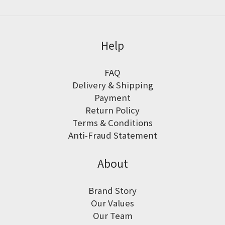
Help
FAQ
Delivery & Shipping
Payment
Return Policy
Terms & Conditions
Anti-Fraud Statement
About
Brand Story
Our Values
Our Team