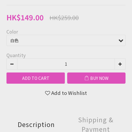
HK$149.00
HK$259.00
Color
Quantity
ADD TO CART
BUY NOW
Add to Wishlist
Shipping &
Description
Payment