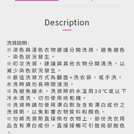
Description
洗滌說明 :
※ 深 色 與 淺 色 衣 物 建 議 分 開 洗 滌 ， 避 免 褪 色
、 染 色 狀 況 發 生 。
※ 初 次 洗 滌 ， 建 議 與 其 他 衣 物 分 開 清 洗 ， 以
減 少 染 色 狀 況 發 生 。
※ 最 佳 洗 滌 方 式 為 翻 面 + 洗 衣 袋 ， 或 手 洗 ，
水 洗 時 請 勿 長 時 間 浸 泡 。
※ 為 避 免 縮 水 ， 洗 滌 時 的 水 溫 用 3 0 ℃ 或 以 下
冷 水 清 洗 ， 切 勿 使 用 烘 乾 機 。
※ 洗 滌 時 請 勿 使 用 漂 白 劑 及 含 有 漂 白 成 份 之
洗 滌 劑 ， 以 免 影 響 衣 物 質 料 和 顏 色 。
※ 勿 將 洗 滌 劑 直 接 倒 在 衣 物 上 ， 部 份 洗 衣 用
品 含 有 漂 白 成 份 ， 直 接 接 觸 可 引 致 局 部 脫 色
。