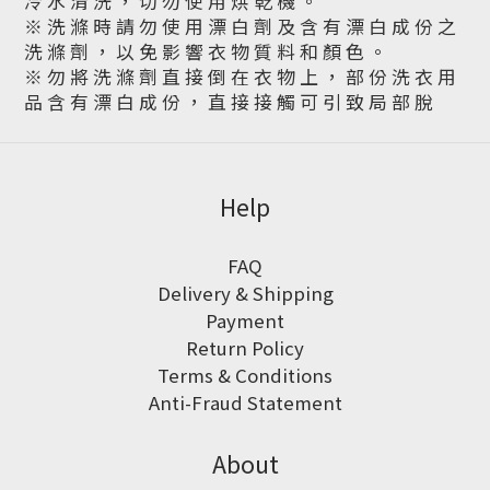
冷 水 清 洗 ， 切 勿 使 用 烘 乾 機 。
※ 洗 滌 時 請 勿 使 用 漂 白 劑 及 含 有 漂 白 成 份 之
洗 滌 劑 ， 以 免 影 響 衣 物 質 料 和 顏 色 。
※ 勿 將 洗 滌 劑 直 接 倒 在 衣 物 上 ， 部 份 洗 衣 用
品 含 有 漂 白 成 份 ， 直 接 接 觸 可 引 致 局 部 脫
Help
FAQ
Delivery & Shipping
Payment
Return Policy
Terms & Conditions
Anti-Fraud Statement
About