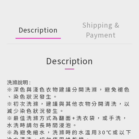
Shipping &
Description
Payment
Description
洗滌說明 :
※ 深 色 與 淺 色 衣 物 建 議 分 開 洗 滌 ， 避 免 褪 色
、 染 色 狀 況 發 生 。
※ 初 次 洗 滌 ， 建 議 與 其 他 衣 物 分 開 清 洗 ， 以
減 少 染 色 狀 況 發 生 。
※ 最 佳 洗 滌 方 式 為 翻 面 + 洗 衣 袋 ， 或 手 洗 ，
水 洗 時 請 勿 長 時 間 浸 泡 。
※ 為 避 免 縮 水 ， 洗 滌 時 的 水 溫 用 3 0 ℃ 或 以 下